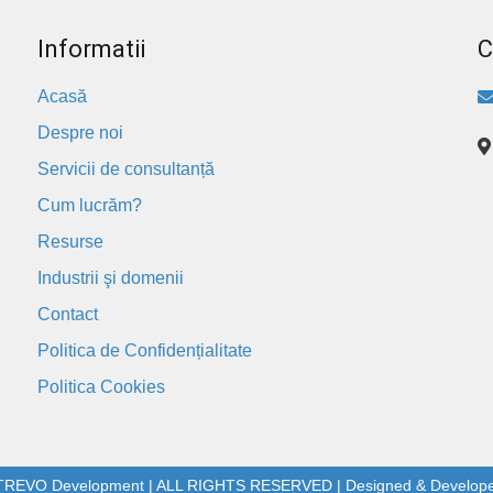
Informatii
C
Acasă
Despre noi
Servicii de consultanță
Cum lucrăm?
Resurse
Industrii şi domenii
Contact
Politica de Confidențialitate
Politica Cookies
NTREVO Development | ALL RIGHTS RESERVED | Designed & Develop