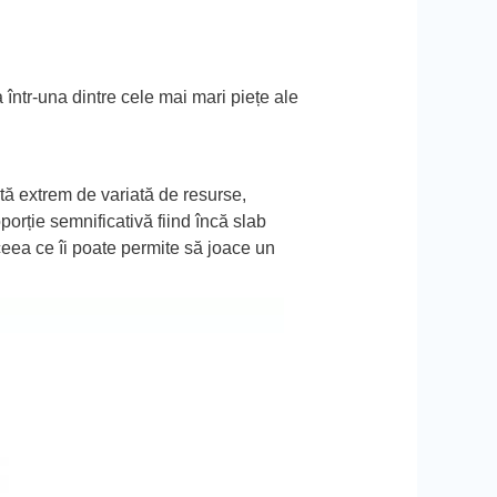
 într-una dintre cele mai mari piețe ale
tă extrem de variată de resurse,
oporție semnificativă fiind încă slab
ceea ce îi poate permite să joace un