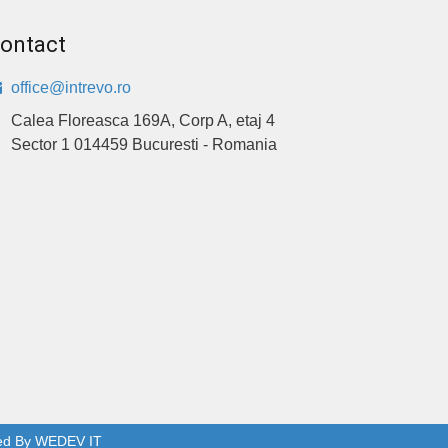
ontact
office@intrevo.ro
Calea Floreasca 169A, Corp A, etaj 4
Sector 1 014459 Bucuresti - Romania
ed By
WEDEV IT