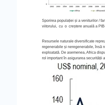
Sporirea populației și a veniturilor / f
viitorului, cu o creștere anuală a PIB-
Resursele naturale diversificate
reprez
regenerabile și neregenerabile, însă neu
exploatată. De asemenea, Africa dispun
rol important în asigurarea securității 