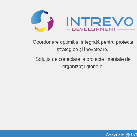
Coordonare optimă și integrată pentru proiecte
strategice și inovatoare.
Soluția de conectare la proiecte finanțate de
organizații globale.
Copyright @ I