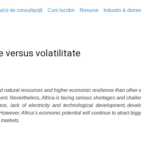
vicii de consultanță
Cum lucrăm
Resurse
Industrii & domen
e versus volatilitate
d natural resources and higher economic resilience than other 
nt. Nevertheless, Africa is facing serious shortages and challeng
nance, lack of electricity and technological development, dev
wever, Africa’s economic potential will continue to atract bigg
 markets.