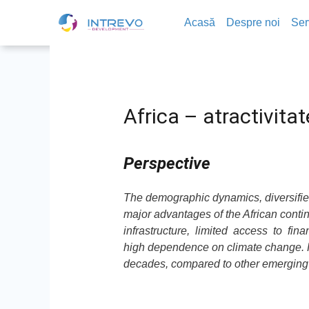
Acasă
Despre noi
Ser
Africa – atractivitat
Perspective
The demographic dynamics, diversifie
major advantages of the African contine
infrastructure, limited access to fi
high dependence on climate change. Ho
decades, compared to other emerging