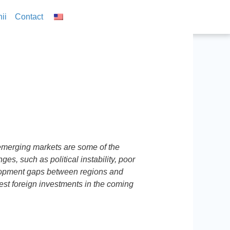
ii
Contact
emerging markets are some of the
es, such as political instability, poor
elopment gaps between regions and
est foreign investments in the coming