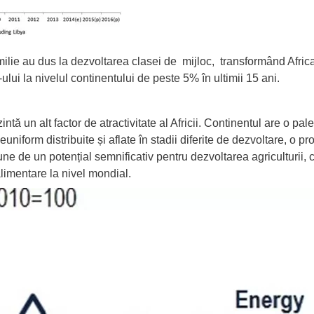
amilie au dus la
dezvoltarea clasei de mijloc
, transformând Africa
ului la nivelul continentului de peste 5% în ultimii 15 ani.
intă un alt factor de atractivitate al Africii.
Continentul
are o pale
niform distribuite și aflate în stadii diferite de dezvoltare, o pr
e de un potențial semnificativ pentru dezvoltarea agriculturii, 
alimentare la nivel mondial.